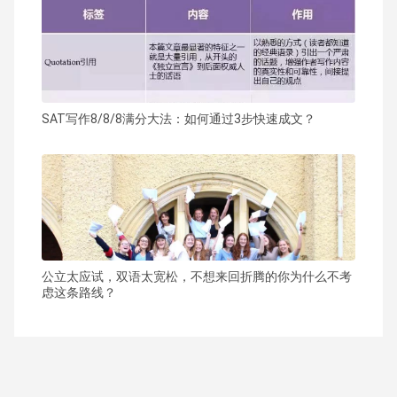
SAT写作8/8/8满分大法：如何通过3步快速成文？
公立太应试，双语太宽松，不想来回折腾的你为什么不考
虑这条路线？