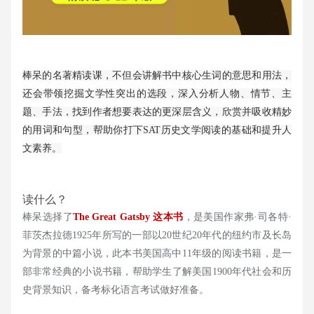
棒呆的名著精读课，不但会讲解书中核心生词的意思和用法，
还会带领挖掘文学性突出的选段，深入分析人物、情节、主
题、手法，找到作者想要表达的更深层含义，欣赏并吸收精妙
的用词和句型，帮助你打下SAT历史文学阅读的基础和提升人
文素养。
读什么？
棒呆选择了
The Great Gatsby 这本书
，是美国作家弗·司各特·
菲茨杰拉德1925年所写的一部以20世纪20年代的纽约市及长岛
为背景的中篇小说，此本书美国高中11年级的阅读书籍，是一
部非常经典的小说书籍，帮助学生了解美国1900年代社会和历
史背景知识，备考标化语言考试做好准备。