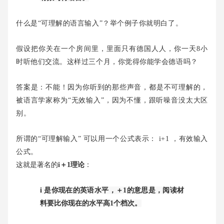
什么是“可理解的语言输入”？举个例子你就明白了。
假设把你关在一个房间里，里面只有德国人人，你一天8小
时听他们交流。这样过三个月，你觉得你能学会德语吗？
答案是：不能！因为你听到的那些声音，都是不可理解的，
被语言学家称为“无效输入”，因为不懂，跟听噪音没太大区
别。
所谓的“可理解输入” 可以用一个公式表示： i+1 ，有效输入
公式。
这就是著名的
i＋1理论
：
i 是你现在的英语水平，＋1的意思是，阅读材
料要比你现在的水平高1个档次。