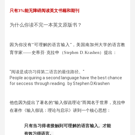
只有3%能无障碍阅读英文书籍和期刊
为什么你读不完一本英文原版书？
因为你没有“可理解的语言输入”，
美国南加州大学的语言教
育学家——史蒂芬·克拉申（Stephen D.Krashen）提出：
"阅读是成功习得第二语言的最佳路径。"
People acquiring a second language have the best chance
for seccess through reading. by Stephen D.Krashen
他也因为提出了著名的“输入假说理论”而闻名于世界，克拉申
在著作《输入假说：理论与启示》讲到一个核心思想：
只有当习得者接触到可理解的语言输入, 才能
有效习得语言。