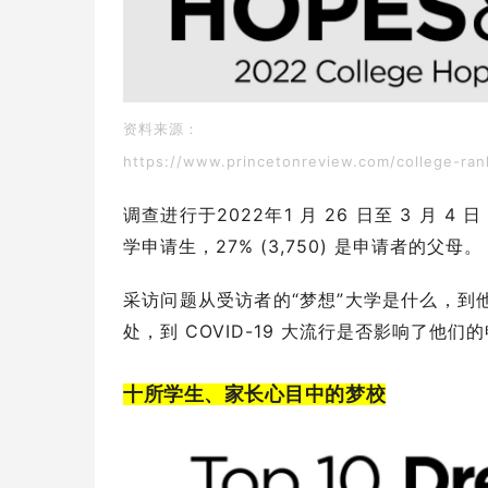
资料来源：
https://www.princetonreview.com/college-ran
调查进行于2022年1 月 26 日至 3 月 4 日
学申请生，27% (3,750) 是申请者的父母。
采访问题从受访者的“梦想”大学是什么，
处，到 COVID-19 大流行是否影响了他
十所学生、家长心目中的梦校