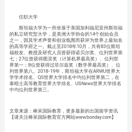
任职大学
斯坦福大学为一所坐落于美国加利福尼亚州斯坦福
的私立研究型大学，是美洲大学协会的14个创始会员
之一，因其学术声誉和创业氛围而获评为世界上最知名
的高等学府之一。截止至2018年10月，共有83位斯坦
福校友、教授及研究人员曾获得诺贝尔奖、位列世界第
七；27位曾获得图灵奖（计算机界最高奖）、位列世
界第一；8位曾获得过菲尔兹奖（数学界最高奖）、位
列世界第八。2018-19年，斯坦福大学在ARWU世界大
学学术排名、QS世界大学排名中均位列世界第二，在
泰晤士高等教育世界大学排名、USNews世界大学排名
中均位列世界第三。
文章来源：棒呆国际教育，更多最新的出国留学资讯
【请关注棒呆国际教育官方网站www.bonday.com】