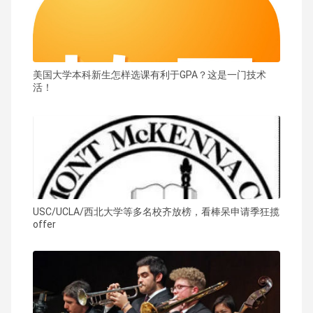
美国大学本科新生怎样选课有利于GPA？这是一门技术
活！
USC/UCLA/西北大学等多名校齐放榜，看棒呆申请季狂揽
offer