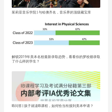
茱莉亚音乐学院 | 与哈佛齐名，音乐界的顶级藏宝库
解锁2019年美本名校最新录取趋势，看看你的梦校都录取
了什么样的学生？
IB问答 | 孩子就读IB课程，如何恰当衔接到美本申请？