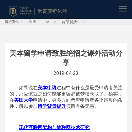
留学资讯
>
>
美本留学申请致胜绝招之课外活动分
享
2019-04-23
如果说在
美本申请
过程中有什么是最受申请者关注
的，那应该就是如何能够更容易被梦校录取了。确实，
在
美国大学
申请中，会多方面考查申请者各个维度的条
件，所以参加
留学背景提升
项目有备无患。
现代互联网架构与物联网技术研究