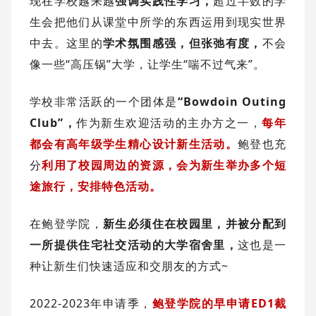
现在学校越来越
强调实践性学习，
超过半数的学
生会把他们从课堂中所学的东西运用到现实世界
中去。这里的
学术氛围感强，但张弛有度，
不会
像一些“高压锅”大学，让学生“喘不过气来”。
学校非常活跃的一个团体是
“Bowdoin Outing
Club”，
作为新生欢迎活动的主办方之一，
每年
都会有高年级学生精心设计新生活动。
鲍登也充
分
利用了校园周边的资源，会为新生举办多个短
途旅行，安排特色活动。
在鲍登学院，
新生必须住在校园里，并被分配到
一所提供住宅社交活动的大学宿舍里，
这也是一
种让新生们快速适应和交朋友的方式~
2022-2023年申请季，
鲍登学院的早申请ED1截