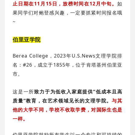
止日期在11月15日，放榜时间在12月中旬。
如
果同学们对鲍登感兴趣，一定要抓紧时间报名哦
~
伯里亚学院
Berea College，2023年U.S.News文理学院排
名：#26，成立于1855年，位于肯塔基州伯里亚
市。
这是一所
致力于为低收入家庭提供“低成本且高
质量”教育，在艺术领域见长的文理学院。
与其
他的大学不同，学校不收取学费，对国际生也是
一样。
伯里亚学院鼓励所有学生以一个专注和可持续的