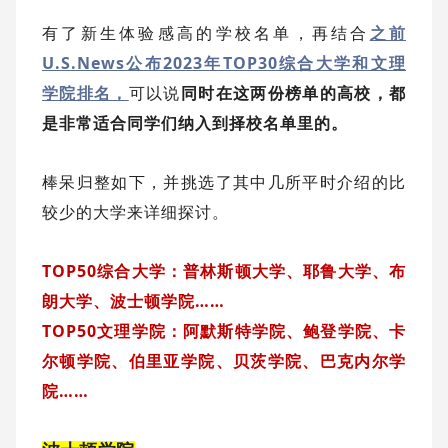
有了新生体验感高的学校名单，再结合
之前
U.S.News公布2023年TOP30综合大学和文理
学院排名，
可以说
同时在这两份榜单的高校，都
是非常适合同学们纳入到择校名单里的。
棒呆归整如下，并挑选了其中几所平时介绍的比
较少的大学来详细探讨。
TOP50综合大学：普林斯顿大学、耶鲁大学、布
朗大学、波士顿学院……
TOP50文理学院：阿默斯特学院、鲍登学院、卡
尔顿学院、伯里亚学院、贝茨学院、巴克内尔学
院……