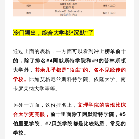
冷门频出，
综合大学都“沉默”了
通过上面的表格，一方面可以看到
冲上榜单前十
的，除了排名#4阿默斯特学院和#9的普林斯顿
大学外，
其余几乎都是“陌生”的、名不见经传的
学校。
比如艾格尼丝斯科特学院、依隆大学、南
卡罗莱纳大学等等。
另外一方面，这份排名上，
文理学院的表现比综
合大学更亮眼，
前十里面除了阿默斯特学院，#5
伯里亚学院、#7贝茨学院都是比较熟悉、常见的
学校。