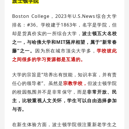
波士顿学院
Boston College，2023年U.S.News综合大学
排名：#36。学校建于1863年，名字是学院，但
却是货真价实的一所综合大学，
波士顿五大名校
之一，与哈佛大学和MIT隔岸相望，属于“新常春
藤”之一。
因为所在城市顶尖大学多，
学校彼此
之间很多的学习资源都是互通的。
大学的宗旨是“培养出有技能，知识丰富，并有责
任心的领导者”。虽然是
宗教学校，
但波士顿学院
的校园氛围并不是非常保守，而是
非常开放、民
主，比较重视人文关怀，学生可以自由选择参加
与否。
在新生体验方面，波士顿学院很注重新老学生之