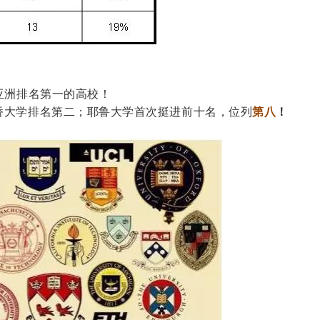
亚洲排名第一的高校！
桥大学排名第二；耶鲁大学首次挺进前十名，位列
第八
！