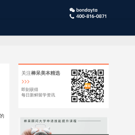
关注
棒呆美本精选
即刻获得
每日新鲜留学资讯
年的