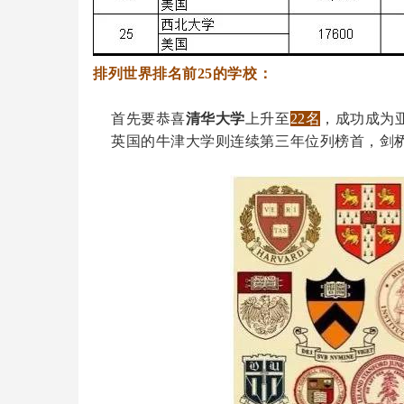
排列世界排名前25的学校：
首先要恭喜
清华大学
上升至
22名
，成功成为
英国的牛津大学则连续第三年位列榜首，剑