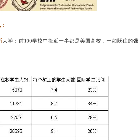
况：
所
大学；前100学校中接近一半都是美国高校，一如既往的强