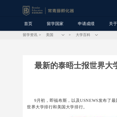
首页
留学国家
申请成绩
关
留学资讯
>
>
最新的泰晤士报世界大
9月初，即福布斯，以及USNEWS发布了
世界大学排行和美国大学排行。