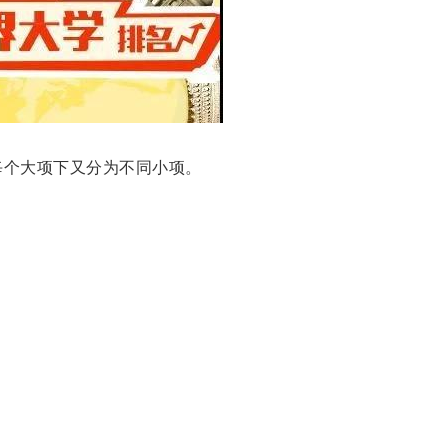
每个大项下又分为不同小项。