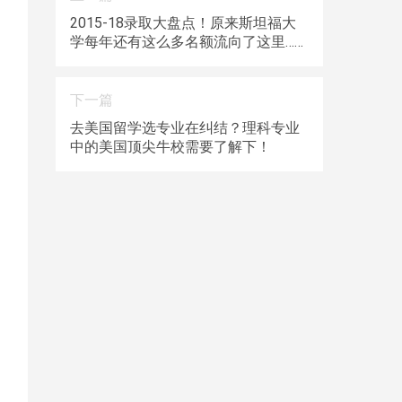
2015-18录取大盘点！原来斯坦福大
学每年还有这么多名额流向了这里……
下一篇
去美国留学选专业在纠结？理科专业
中的美国顶尖牛校需要了解下！