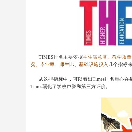
TIMES排名主要依据
学生满意度、教学质量
况、毕业率、师生比、基础设施投入
几个指标
从这些指标中，可以看出Times排名重心在
Times弱化了学校声誉和第三方评价。