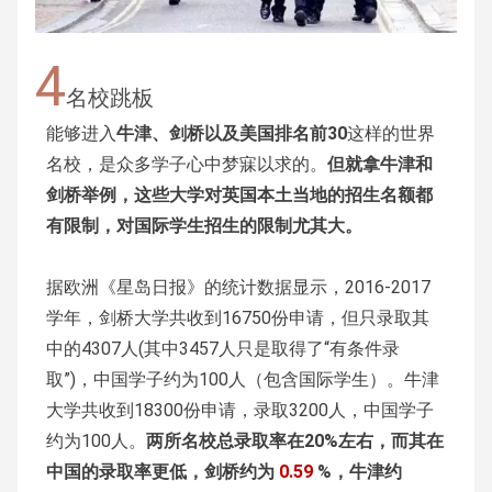
4
名校跳板
能够进入
牛津、剑桥以及美国排名前30
这样的世界
名校，是众多学子心中梦寐以求的。
但就拿牛津和
剑桥举例，这些大学对英国本土当地的招生名额都
有限制，对国际学生招生的限制尤其大。
据欧洲《星岛日报》的统计数据显示，2016-2017
学年，剑桥大学共收到16750份申请，但只录取其
中的4307人(其中3457人只是取得了“有条件录
取”)，中国学子约为100人（包含国际学生）。牛津
大学共收到18300份申请，录取3200人，中国学子
约为100人。
两所名校总录取率在20%左右，而其在
中国的录取率更低，剑桥约为
0.59
%，牛津约