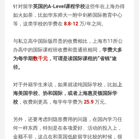
针对留学
英国的A-Level课程学校
这些年在上海办得
如火如荼，比如华东师大一附中剑桥国际教育中心
等，这类学校的学费在
8.8-12
万/年之间。
与私立高中国际版昂贵的收费相比，上海市11所公
办高中的国际课程班收费和普通班相同，
学费大多
为每学期
数千元
，可谓是读国际课程的“省钱”途
径。
对于外籍学生来说，如果就读纯国际学校，比如
上
海美国学校、协和国际，或者上海惠灵顿国际学
校
，收费则更高，每学年学费为
25.9
万元。
另外，还要考虑到隐形费用的问题，在国内学习任
何一样东西，特别是在各项爱好、活动的投入上，
金额不菲，这点在和英国低龄留学比较的时候，很