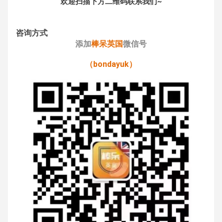
欢迎扫描下方二维码联系我们~
咨询方式
添加
棒呆英国
微信号
（bondayuk）