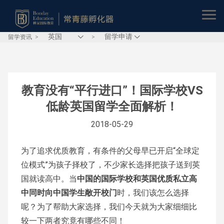
留学资讯
>
>
教育没有“平行进口”！国际学校VS
低龄英国留学全面解析！
2018-05-29
为了追求优质教育，有条件的父母早已开启“全球定
位模式”为孩子择校了，不少家长选择把孩子送到英
国就读高中。当
中国的国际学校和英国优质私立高
中同时向中国学生敞开校门
时，我们
该怎么选择
呢？为了帮助大家选择，我们今天就为大家细细比
较一下两者究竟有哪些不同！