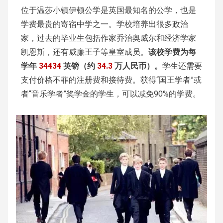
位于温莎小镇伊顿公学是英国最知名的公学，也是
学费最贵的寄宿中学之一。学校培养出很多政治
家，过去的毕业生包括作家乔治奥威尔和经济学家
凯恩斯，还有威廉王子等皇室成员。
该校学费为每
学年
34434
英镑（约
34.3
万人民币）。
学生还需要
支付价格不菲的注册费和接待费。获得“国王学者”或
者“音乐学者”奖学金的学生，可以减免90%的学费。