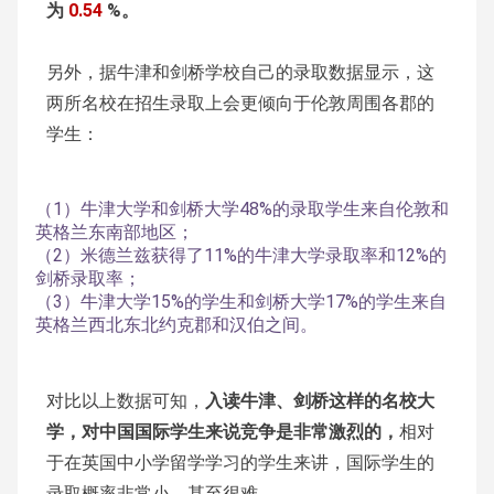
为
0.54
%。
另外，据牛津和剑桥学校自己的录取数据显示，这
两所名校在招生录取上会更倾向于伦敦周围各郡的
学生：
（1）牛津大学和剑桥大学48%的录取学生来自伦敦和
英格兰东南部地区；
（2）米德兰兹获得了11%的牛津大学录取率和12%的
剑桥录取率；
（3）牛津大学15%的学生和剑桥大学17%的学生来自
英格兰西北东北约克郡和汉伯之间。
对比以上数据可知，
入读牛津、剑桥这样的名校大
学，对中国国际学生来说竞争是非常激烈的，
相对
于在英国中小学留学学习的学生来讲，国际学生的
录取概率非常小，甚至很难。