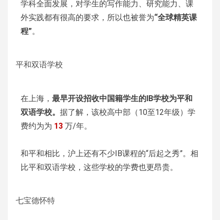
学科全面发展，对学生的写作能力、研究能力、课
外实践都有很高的要求，所以也被誉为
“全球精英课
程”
。
平和双语学校
在上海，
最早开设招收中国籍学生的IB学校为平和
双语学校。
据了解，该校高中部（10至12年级）学
费约为为
13
万/年。
和平和相比，沪上还有不少IB课程的“后起之秀”。相
比平和双语学校，这些学校的学费也更昂贵。
七宝德怀特