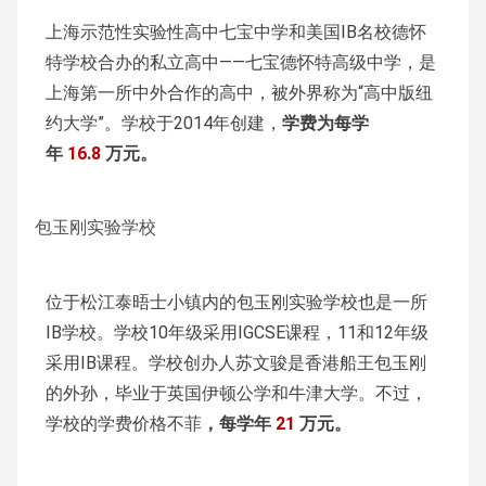
上海示范性实验性高中七宝中学和美国IB名校德怀
特学校合办的私立高中——七宝德怀特高级中学，是
上海第一所中外合作的高中，被外界称为“高中版纽
约大学”。学校于2014年创建，
学费为每学
年
16.8
万元。
包玉刚实验学校
位于松江泰晤士小镇内的包玉刚实验学校也是一所
IB学校。学校10年级采用IGCSE课程，11和12年级
采用IB课程。学校创办人苏文骏是香港船王包玉刚
的外孙，毕业于英国伊顿公学和牛津大学。不过，
学校的学费价格不菲
，每学年
21
万元。