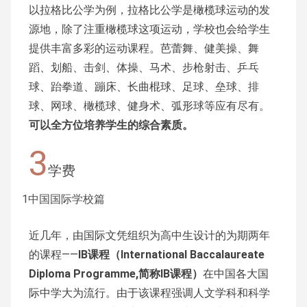
以拉格比公学为例，拉格比公学是橄榄球运动的发
源地，除了注重橄榄球这项运动，学校也会给学生
提供丰富多彩的运动课程。芭蕾舞、健美操、舞
蹈、划船、击剑、体操、马术、步枪射击、乒乓
球、跆拳道、蹦床、长曲棍球、足球、垒球、排
球、网球、橄榄球、健身术、弧形球等应有尽有。
可以全方位培养学生的综合素质。
3
学费
1
中国国际学校篇
近几年，由国际文凭组织为高中生设计的为期两年
的课程——
IB课程（International Baccalaureate
Diploma Programme,简称IB课程）
在中国各大国
际中学大为流行。由于该课程强调人文学科和科学