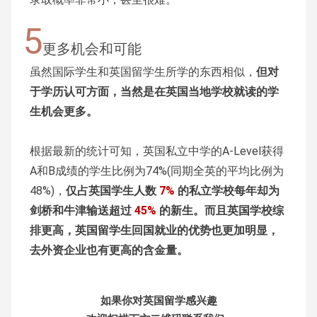
5
更多机会和可能
虽然国际学生和英国留学生所学的东西相似，
但对
于学历认可方面，当然是在英国当地学校就读的学
生机会更多。
根据最新的统计可知，英国私立中学的A-Level获得
A和B成绩的学生比例为74%(同期全英的平均比例为
48%)，
仅占英国学生人数
7%
的私立学校每年却为
剑桥和牛津输送超过
45%
的新生。
而且英国学校综
排更高，英国留学生回国就业的优势也更加明显，
去外资企业也有更高的含金量。
如果你对英国留学感兴趣