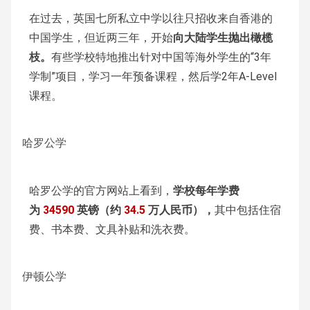
在过去，英国七所私立中学以往只招收来自香港的
中国学生，但近两三年，开始
向大陆学生抛出橄榄
枝。
有些学校特地推出针对中国等海外学生的“3年
学制”项目，学习一年预备课程，然后学2年A-Level
课程。
哈罗公学
哈罗公学的官方网站上看到，
学校每年学费
为
34590
英镑（约
34.5
万人民币），
其中包括住宿
费、书本费、文具补贴和洗衣费。
伊顿公学