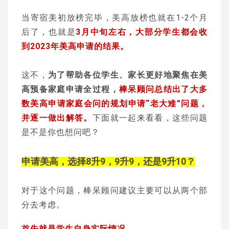
当寄宿美初放榜完毕，美高放榜也就在1-2个月
后了，也就是
3月中旬左右，大部分学生都会收
到2023年美高申请的结果。
这不，
为了帮助各位学生、家长更好地聚焦在美
高预备家庭申请全过程，
棒呆顾问总结出了大多
数美高申请家庭会问的规划申请“老大难”问题，
并逐一做出解答。
下面就一起来看看，这些问题
是不是你也想问吧？
申请美高，
选择8升9，9升9，
还是9升10？
对于这个问题，棒呆顾问建议主要可以从两个部
分去考虑。
首先就是学生自身实际情况。