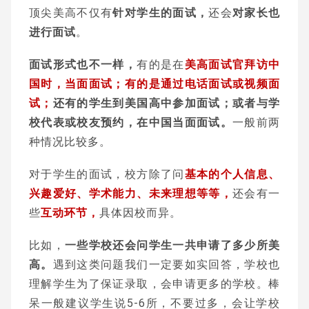
顶尖美高不仅有
针对学生的面试，
还会
对家长也
进行面试
。
面试形式也不一样，
有的是在
美高面试官拜访中
国时，当面面试；有的是通过电话面试或视频面
试；
还有的学生到美国高中参加面试；或者与学
校代表或校友预约，在中国当面面试。
一般前两
种情况比较多。
对于学生的面试，校方除了问
基本的个人信息、
兴趣爱好、学术能力、未来理想等等，
还会有一
些
互动环节，
具体因校而异。
比如，
一些学校还会问学生一共申请了多少所美
高。
遇到这类问题我们一定要如实回答，学校也
理解学生为了保证录取，会申请更多的学校。棒
呆一般建议学生说5-6所，不要过多，会让学校