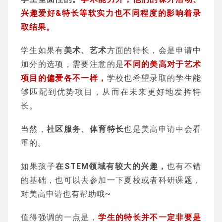
兴趣爱好&特长等软实力也不同程度的影响着录
取结果。
学生如果有
美术、艺术
方面的特长，会是申请中
加分的选项，需要注意的是
不同的美高对于艺术
项目的偏爱各不一样，
学校也希望录取的学生能
够匹配到优势项目，从而在未来更好地发挥特
长。
当然，
社区服务、体育特长
也是美高申请中会看
重的。
如果孩子
在STEM领域有较大的兴趣，
也有不错
的基础，也可以去参加一下夏校或者科研课题，
对美高申请也有帮助哦~
值得强调的一点是，
学生的特长并不一定非要是