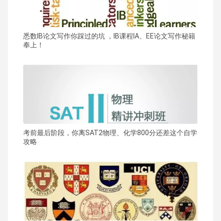
悉数IB论文写作你踩过的坑 ，IB课程IA、EE论文写作秘籍
奉上！
考前最后阶段，你离SAT2物理、化学800分还差这个自学
攻略