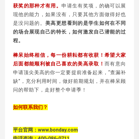
获奖的那种才有用。
申请生有奖项，的确可以展
现他的能力，如果没有，只要其他方面做得好也
是没问题的。
美高更想看到的是学生如何在不同
的场合展现自己的特长，如何激发自己潜能的过
程。
棒呆始终相信，每一份耕耘都有收获！希望大家
后面都能顺利被自己喜欢的美高录取！
而有意向
申请顶尖美高的你一定要提前准备起来，“查漏补
缺”，充分利用时间，做好前期规划，并在棒呆顾
问的帮助下，走好整个申请季！
如何联系我们？
平台官网：www.bonday.com
电话咨询：400-086-0711