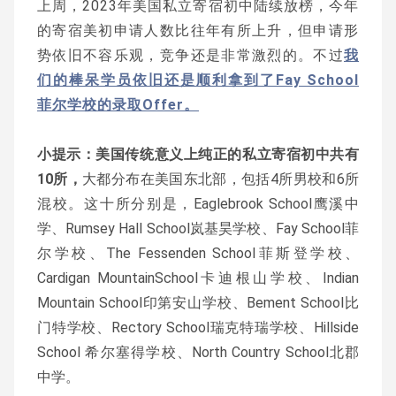
上周，2023年美国私立寄宿初中陆续放榜，今年
的寄宿美初申请人数比往年有所上升，但申请形
势依旧不容乐观，竞争还是非常激烈的。不过
我
们的棒呆学员依旧还是顺利拿到了Fay School
菲尔学校的录取Offer。
小提示：美国传统意义上纯正的私立寄宿初中共有
10所，
大都分布在美国东北部，包括4所男校和6所
混校。这十所分别是，Eaglebrook School鹰溪中
学、Rumsey Hall School岚基昊学校、Fay School菲
尔学校、The Fessenden School菲斯登学校、
Cardigan MountainSchool卡迪根山学校、Indian
Mountain School印第安山学校、Bement School比
门特学校、Rectory School瑞克特瑞学校、Hillside
School 希尔塞得学校、North Country School北郡
中学。