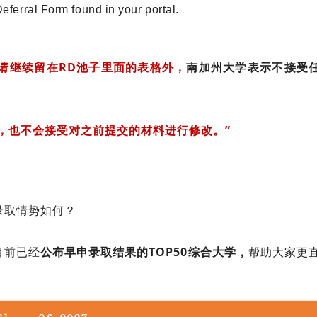
eferral Form found in your portal.
里申请继续留在RD池子里面的表格外，
南加州大学表示不接受
，也不会接受对之前提交的材料进行修改。”
请录取情势如何？
目前已经
公布早申录取结果的TOP50综合大学，
帮助大家更