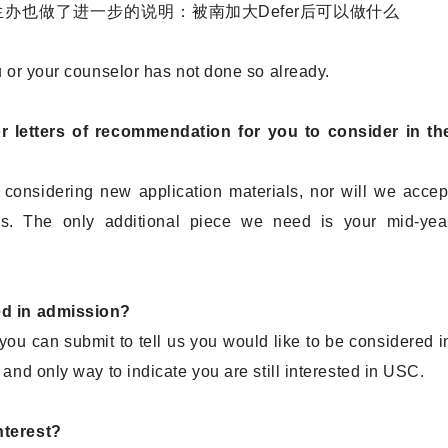
生办也做了进一步的说明：
被南加大Defer后可以做什么
u or your counselor has not done so already.
 letters of recommendation for you to consider in th
ot considering new application materials, nor will we accep
als. The only additional piece we need is your mid-yea
ted in admission?
you can submit to tell us you would like to be considered i
 and only way to indicate you are still interested in USC.
nterest?