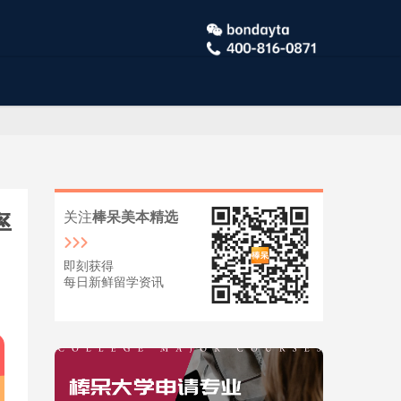
率
关注
棒呆美本精选
即刻获得
每日新鲜留学资讯