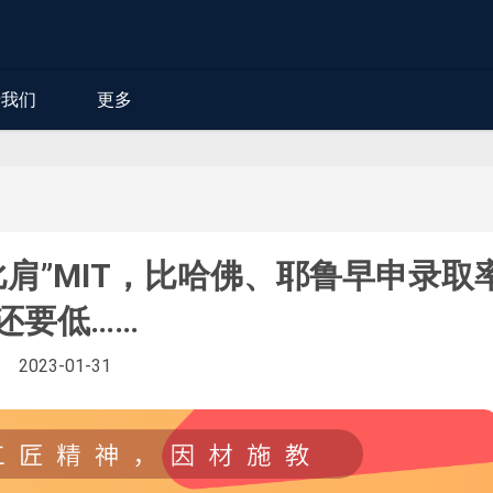
于我们
更多
比肩”MIT，比哈佛、耶鲁早申录取
还要低……
2023-01-31