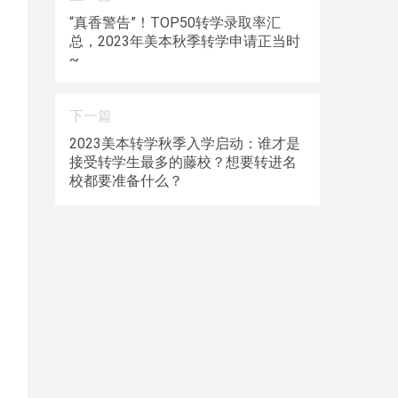
“真香警告”！TOP50转学录取率汇
总，2023年美本秋季转学申请正当时
~
下一篇
2023美本转学秋季入学启动：谁才是
接受转学生最多的藤校？想要转进名
校都要准备什么？