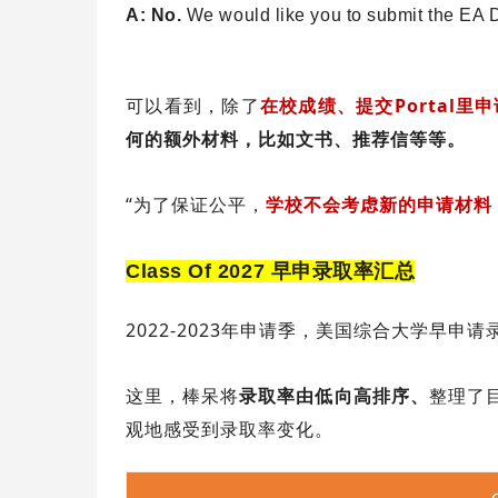
A: No.
We would like you to submit the EA D
可以看到，除了
在校成绩、提交Portal
何的额外材料，比如文书、推荐信等等。
“为了保证公平，
学校不会考虑新的申请材料
Class Of 2027 早申录取率汇总
2022-2023年申请季，美国综合大学早申
这里，棒呆将
录取率由低向高排序、
整理了
观地感受到录取率变化。