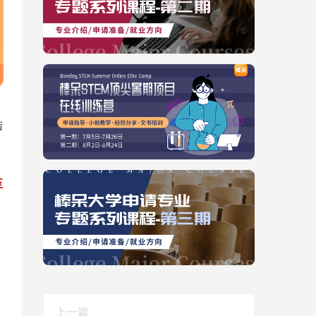
陆
至
上一篇