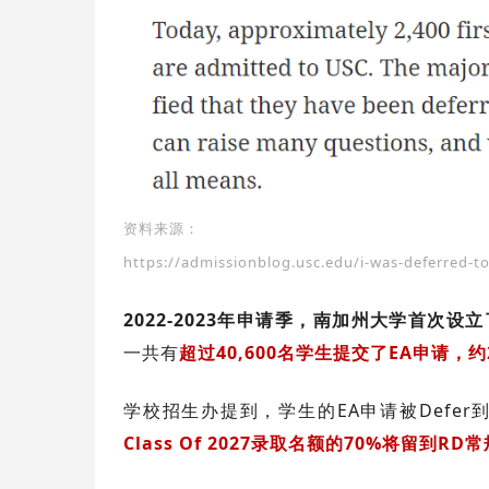
资料来源：
https://admissionblog.usc.edu/i-was-deferred-to
2022-2023年申请季，南加州大学首次设立了E
一共有
超过40,600名学生提交了EA申请，
学校招生办提到，学生的EA申请被Defe
Class Of 2027录取名额的70%将留到R