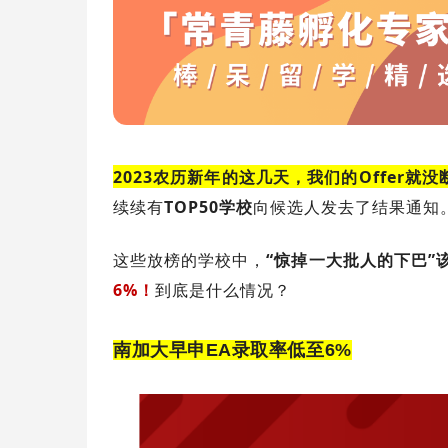
2023农历新年的这几天，我们的Offer就没
续续有
TOP50学校
向候选人发去了结果通知
这些放榜的学校中，
“惊掉一大批人的下巴”
6%！
到底是什么情况？
南加大早申EA录取率低至6%