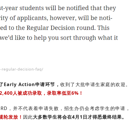
-regular-decision-faq/
arly Action申请环节，
收到了大批申请生家庭的欢迎
约2,400人被成功录取，录取率低至6%！
r到RD，并不代表着申请失败，招生办仍会考虑学生的申请
D常规轮发放！
因此
大多数学生将会在4月1日才得悉最终结果。