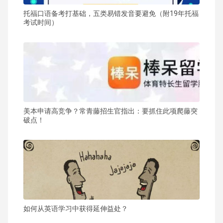
托福口语备考打基础，五类易错发音要避免（附19年托福
考试时间）
美本申请高竞争？常青藤招生官指出：要抓住此项爬藤突
破点！
如何从英语学习中获得延伸益处？