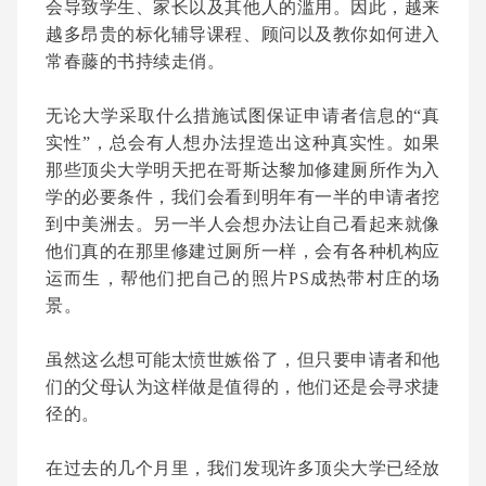
会导致学生、家长以及其他人的滥用。因此，越来
越多昂贵的标化辅导课程、顾问以及教你如何进入
常春藤的书持续走俏。
无论大学采取什么措施试图保证申请者信息的“真
实性”，总会有人想办法捏造出这种真实性。如果
那些顶尖大学明天把在哥斯达黎加修建厕所作为入
学的必要条件，我们会看到明年有一半的申请者挖
到中美洲去。另一半人会想办法让自己看起来就像
他们真的在那里修建过厕所一样，会有各种机构应
运而生，帮他们把自己的照片PS成热带村庄的场
景。
虽然这么想可能太愤世嫉俗了，但只要申请者和他
们的父母认为这样做是值得的，他们还是会寻求捷
径的。
在过去的几个月里，我们发现许多顶尖大学已经放