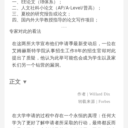
一、EE论文（IB体系）；
二、人文社科小论文（AP/A-Level/普高）；
三、夏校的研究报告或论文；
四、国内外大学教授指导的论文写作项目；
……
专家对此的看法
在这两所大学宣布他们申请季最新变动后，一位在
艾姆赫斯特学院从事招生工作8年的招生官却对此
提出了质疑，他认为此举可能也会成为学生以及家
长们另一个钻营的漏洞。
正文
▼
作者 |
Willard Dix
转载来源 | Forbes
在大学申请的过程中存在一个永恒的真理：任何大
学为了更好了解申请者所采取的行动，最终都反而