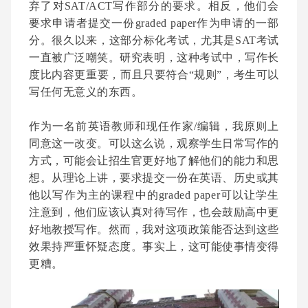
弃了对SAT/ACT写作部分的要求。相反，他们会
要求申请者提交一份graded paper作为申请的一部
分。很久以来，这部分标化考试，尤其是SAT考试
一直被广泛嘲笑。研究表明，这种考试中，写作长
度比内容更重要，而且只要符合“规则”，考生可以
写任何无意义的东西。
作为一名前英语教师和现任作家/编辑，我原则上
同意这一改变。可以这么说，观察学生日常写作的
方式，可能会让招生官更好地了解他们的能力和思
想。从理论上讲，要求提交一份在英语、历史或其
他以写作为主的课程中的graded paper可以让学生
注意到，他们应该认真对待写作，也会鼓励高中更
好地教授写作。然而，我对这项政策能否达到这些
效果持严重怀疑态度。事实上，这可能使事情变得
更糟。