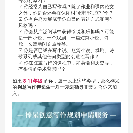
等功利原因？
你经常为自己写作吗？除了作业和课内论文
☑
之外，你是否还会在休闲时间进行独立写作？
你有兴趣发展属于你自己的表达方式和写作
☑
风格吗？
你会从广泛阅读中获得愉悦和乐趣吗？可能
☑
是一部小说、一个戏剧、一篇短篇小说、诗
歌、长篇新闻文章等等。
你是否已经在写小说、短篇小说、戏剧、诗
☑
歌系列或其他任何类型的创造性写作？
你在注重写作的课程中，如英语和历史等，
☑
有很强的学术背景吗？
如果
8-11年级
的你，属于以上这些类型，那么棒呆
的
创意写作特长生一对一规划指导
非常适合你来加
入。