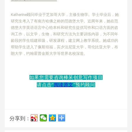
Katherine顾问毕业于芝加哥大学，主修生物学。
学士毕业后，她
研究生考入了有南方哈佛之称的范德堡大学。近两年来，她在范
德堡大学英语语言中心给本科和研究生提供写作和口语方面的咨
询工作，以文学，生物，和研究方法为主要训练内容，为不同年
龄段的学生组建班级，研发课程，建立网上教学系统。
她成功的
帮助学生进入了像斯坦福，宾夕法尼亚大学，哥伦比亚大学，布
朗大学，约翰霍普金斯大学等世界名校深造。
如果您需要咨询棒呆创意写作项目
请点击“
阅读原文
”预约顾问
分享到：