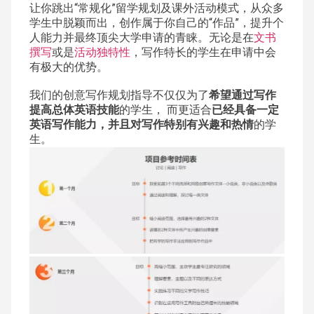
让你跳出“常规化”留学规划及课外活动模式，从众多
学生中脱颖而出，创作属于你自己的“作品”，提升个
人能力并最终顶尖大学申请的青睐。无论是在
文书
撰写
或是
活动独特性
，写作特长的学生在申请中会
有极大的优势。
我们的创意写作规划指导不仅仅为了
希望通过写作
提高总体英语技能
的学生， 而更适合
已经具备一定
英语写作能力，并且对写作特别有兴趣和热情
的学
生。