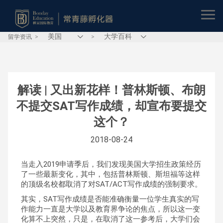
留学资讯
>
>
解读 | 又出新花样！普林斯顿、布朗
不提交SAT写作成绩，却宣布要提交
这个？
2018-08-24
当走入2019申请季后，我们发现美国大学招生政策经历
了一些最新变化，其中，包括普林斯顿、斯坦福等这样
的顶级名校都取消了对SAT/ACT写作成绩的强制要求。
其实，SAT写作成绩是否能准确衡量一位学生真实的写
作能力一直是大学以及教育界争论的焦点，所以这一变
化算不上突然，只是，在取消了这一参考后，大学们会