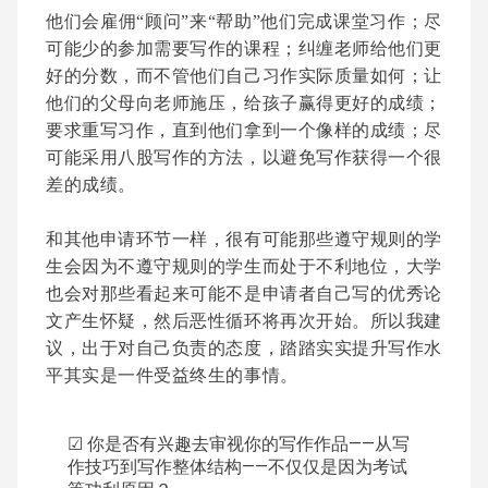
他们会雇佣“顾问”来“帮助”他们完成课堂习作；尽
可能少的参加需要写作的课程；纠缠老师给他们更
好的分数，而不管他们自己习作实际质量如何；让
他们的父母向老师施压，给孩子赢得更好的成绩；
要求重写习作，直到他们拿到一个像样的成绩；尽
可能采用八股写作的方法，以避免写作获得一个很
差的成绩。
和其他申请环节一样，很有可能那些遵守规则的学
生会因为不遵守规则的学生而处于不利地位，大学
也会对那些看起来可能不是申请者自己写的优秀论
文产生怀疑，然后恶性循环将再次开始。所以我建
议，出于对自己负责的态度，踏踏实实提升写作水
平其实是一件受益终生的事情。
你是否有兴趣去审视你的写作作品——从写
☑
作技巧到写作整体结构——不仅仅是因为考试