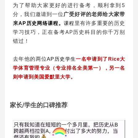
为了帮助大家更好的进行备考，顺利拿到5
分，我们邀请到
一位
广受好评的老师给大家带
来
里有许多重要的历史
AP历史网络课程。
课程
学习技巧，正在备考AP历史科目的你千万别
错过！
去年他的两位
AP历史学生
一名申请到了Rice大
学体育管理专业（专业排名全美第一），另一名
则申请到美国爱默里大学。
家长/学生的口碑推荐