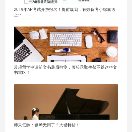
2019年AP考试开放报名！提前规划，有效备考小锦囊送
上~
常规留学申请前文书最后检测，藤校录取生都不踩这些文
书雷区！
棒呆低龄：钢琴无用了？大错特错！