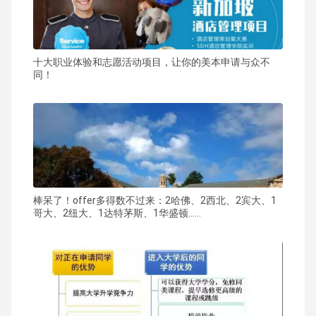
十大职业体验和志愿活动项目，让你的美本申请与众不
同！
棒呆了！offer多得数不过来：2哈佛、2西北、2宾大、1
哥大、2纽大、1达特茅斯、1华盛顿……