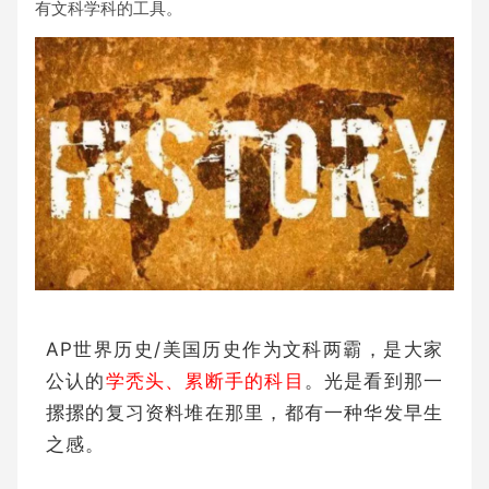
有文科学科的工具。
AP世界历史/美国历史作为文科两霸，是大家
公认的
学秃头、累断手的科目
。
光是看到那一
摞摞的复习资料堆在那里，都有一种华发早生
之感。