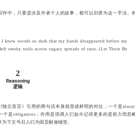
SAT 写作中，只要是涉及作者个人的故事，都可以归类为这一手法。
, I knew woods so dark that my hands disappeared before my
eft smoky trails across sugary spreads of stars. (Let There Be
2
Reasoning
逻辑
独立宣言》引用的两句话本身就形成鲜明的对比，一个是alway
ights另一个是obligations；作用是强调人们如今记得更多的是权力而忽
并为下文号召人们为国贡献做铺垫。