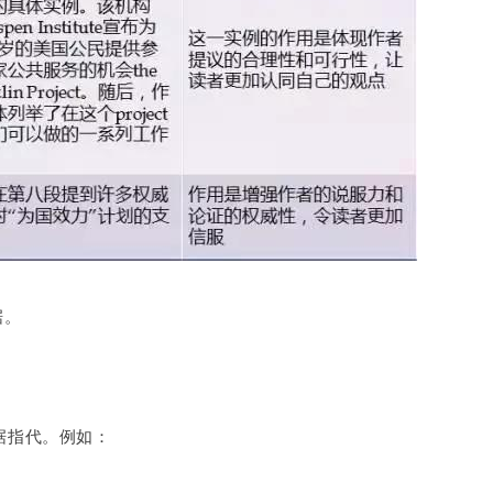
据。
据指代。例如：