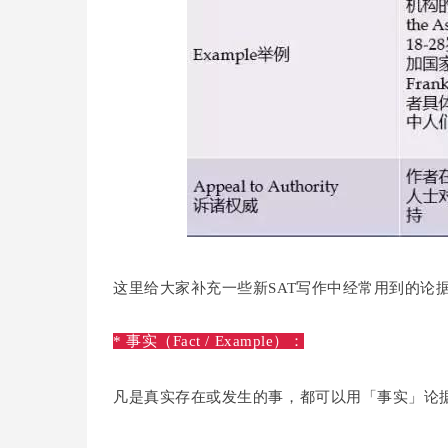
这里给大家补充一些新SAT写作中经常用到的论
* 事实（Fact / Example）：
凡是真实存在或发生的事，都可以用「事实」论