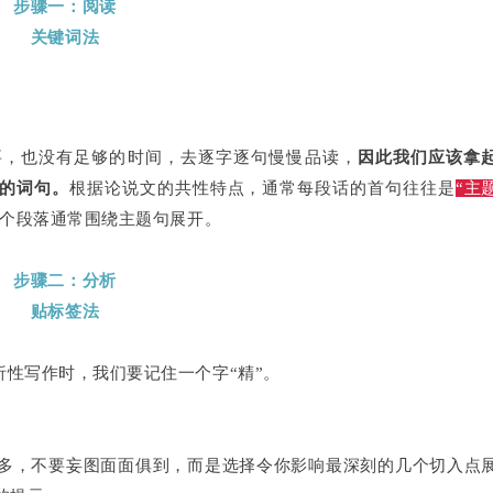
步骤一：阅读
关键词法
要，也没有足够的时间，去逐字逐句慢慢品读，
因此我们应该拿
的词句。
根据论说文的共性特点，通常每段话的首句往往是
“主
个段落通常围绕主题句展开。
步骤二：分析
贴标签法
析性写作时，我们要记住一个字“精”。
多，不要妄图面面俱到，而是选择令你影响最深刻的几个切入点