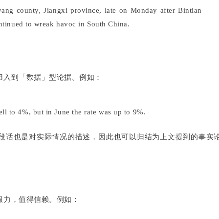
ng county, Jiangxi province, late on Monday after Bintian
ontinued to wreak havoc in South China.
归入到「数据」型论据。例如：
l to 4%, but in June the rate was up to 9%.
段话也是对实际情况的描述，因此也可以归结为上文提到的事实
服力，值得信赖。例如：