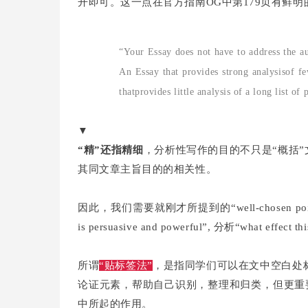
开即可。这一点在官方指南OG中第179页有鲜明
“Your Essay does not have to address the a
An Essay that provides strong analysisof fe
thatprovides little analysis of a long list of 
▼
“精”还指精细
，分析性写作的目的不只是“概括”文
其同文章主旨目的的相关性。
因此，我们需要就刚才所提到的“well-chosen points”展
is persuasive and powerful”, 分析“what effect th
所谓
“贴标签法”
，是指同学们可以在文中空白处标注Quotatio
论证元素，帮助自己识别，整理和归类，但更重
中所起的作用。