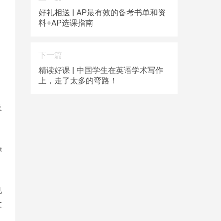
好礼相送 | AP最有效的备考书单和资
料+AP选课指南
下一篇
精读好课 | 中国学生在英语学术写作
上，走了太多的弯路！
及
t
见
文