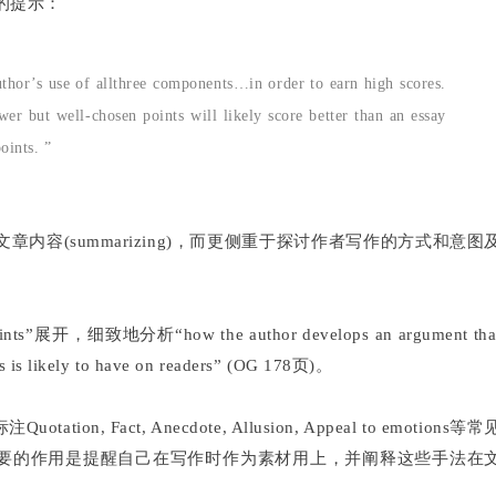
的提示：
uthor’s use of allthree components…in order to earn high scores.
wer but well-chosen points will likely score better than an essay
points. ”
章内容(summarizing)，而更侧重于探讨作者写作的方式和意图
开，细致地分析“how the author develops an argument tha
is is likely to have on readers” (OG 178页)。
n, Fact, Anecdote, Allusion, Appeal to emotions等常
要的作用是提醒自己在写作时作为素材用上，并阐释这些手法在